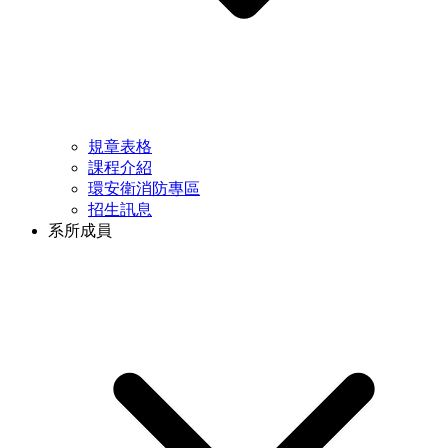
規章表格
課程介紹
環安衛消防專區
招生訊息
系所成員