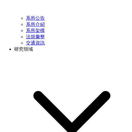
系所公告
系所介紹
系所架構
法規彙整
交通資訊
研究領域