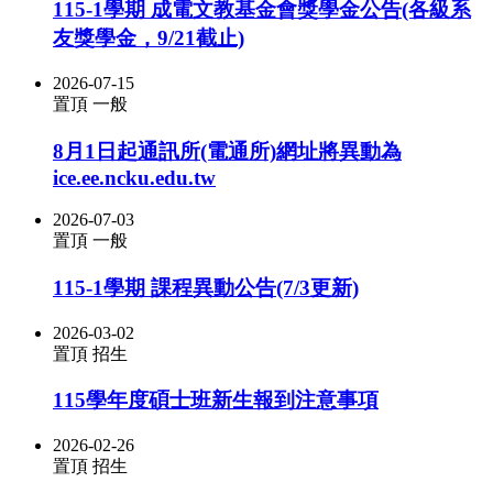
115-1學期 成電文教基金會獎學金公告(各級系
友獎學金，9/21截止)
2026-07-15
置頂
一般
8月1日起通訊所(電通所)網址將異動為
ice.ee.ncku.edu.tw
2026-07-03
置頂
一般
115-1學期 課程異動公告(7/3更新)
2026-03-02
置頂
招生
115學年度碩士班新生報到注意事項
2026-02-26
置頂
招生