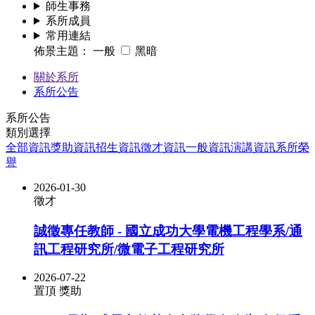
師生事務
系所成員
常用連結
佈景主題：
一般
黑暗
關於系所
系所公告
系所公告
類別選擇
全部資訊
獎助資訊
招生資訊
徵才資訊
一般資訊
演講資訊
系所榮
譽
2026-01-30
徵才
誠徵專任教師 - 國立成功大學電機工程學系/通
訊工程研究所/微電子工程研究所
2026-07-22
置頂
獎助