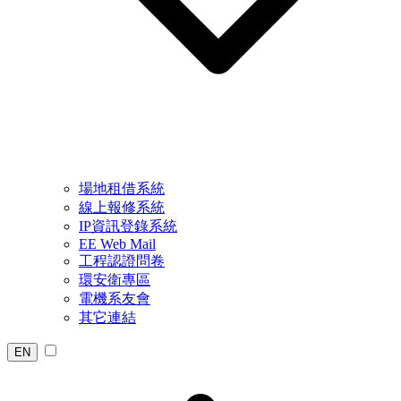
場地租借系統
線上報修系統
IP資訊登錄系統
EE Web Mail
工程認證問卷
環安衛專區
電機系友會
其它連結
EN