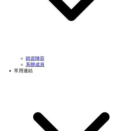
師資陣容
系辦成員
常用連結