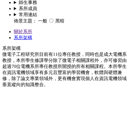
師生事務
系所成員
常用連結
佈景主題：
一般
黑暗
關於系所
系所架構
系所架構
微電子工程研究所目前有11位專任教授，同時也是成大電機系
教授，本所學生修課學分除了微電子相關課程外，亦可修習由
超過70位電機系所專任教授所開授的所有相關課程。本所學生
在資訊電機領域享有多元且豐富的學習機會，軟體與硬體兼
修，除了論文專業領域外，更有機會實現個人在資訊電機領域
垂直縱向的知識整合。