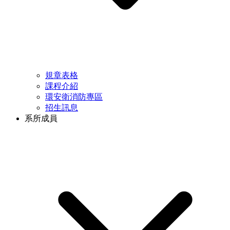
規章表格
課程介紹
環安衛消防專區
招生訊息
系所成員