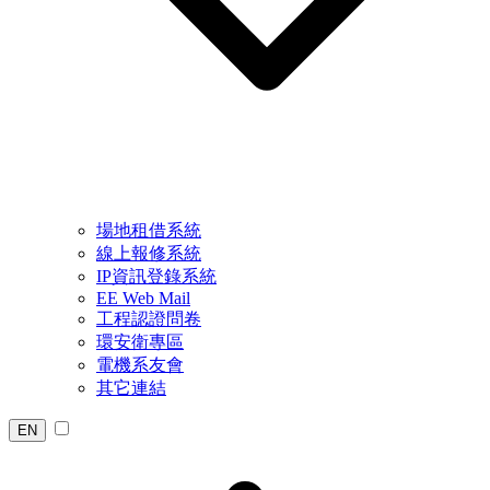
場地租借系統
線上報修系統
IP資訊登錄系統
EE Web Mail
工程認證問卷
環安衛專區
電機系友會
其它連結
EN