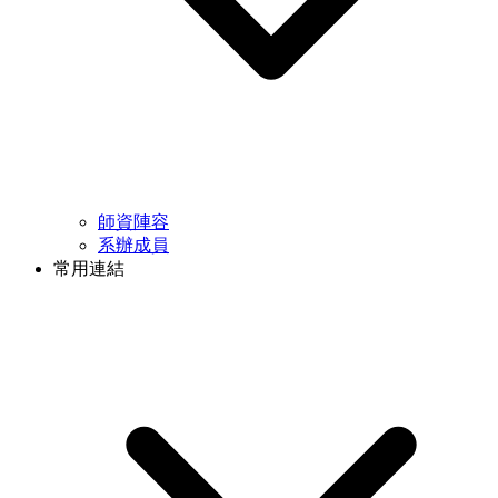
師資陣容
系辦成員
常用連結