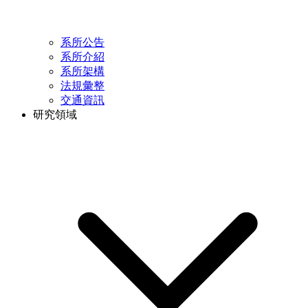
系所公告
系所介紹
系所架構
法規彙整
交通資訊
研究領域