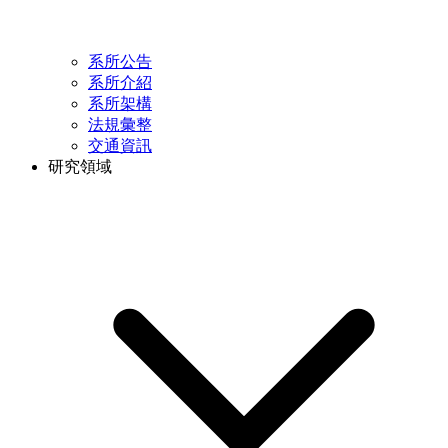
系所公告
系所介紹
系所架構
法規彙整
交通資訊
研究領域