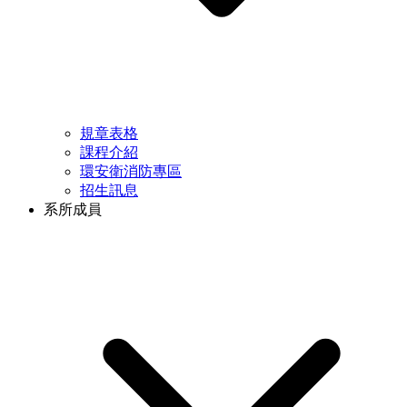
規章表格
課程介紹
環安衛消防專區
招生訊息
系所成員