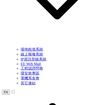
場地租借系統
線上報修系統
IP資訊登錄系統
EE Web Mail
工程認證問卷
環安衛專區
電機系友會
其它連結
EN