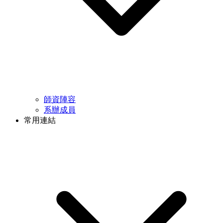
師資陣容
系辦成員
常用連結